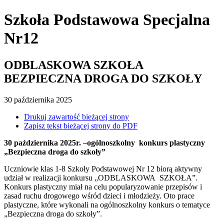
Szkoła Podstawowa Specjalna
Nr12
ODBLASKOWA SZKOŁA
BEZPIECZNA DROGA DO SZKOŁY
30
października
2025
Drukuj zawartość bieżącej strony
Zapisz tekst bieżącej strony do PDF
30 października 2025r. –ogólnoszkolny konkurs plastyczny
„Bezpieczna droga do szkoły”
Uczniowie klas 1-8 Szkoły Podstawowej Nr 12 biorą aktywny
udział w realizacji konkursu „ODBLASKOWA SZKOŁA”.
Konkurs plastyczny miał na celu popularyzowanie przepisów i
zasad ruchu drogowego wśród dzieci i młodzieży. Oto prace
plastyczne, które wykonali na ogólnoszkolny konkurs o tematyce
„Bezpieczna droga do szkoły”.