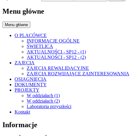
Menu główne
Menu główne
O PLACÓWCE
INFORMACJE OGÓLNE
ŚWIETLICA
AKTUALNOŚCI - SP12 - (1)
AKTUALNOŚCI - SP12 - (2)
ZAJĘCIA
ZAJĘCIA REWALIDACYJNE
ZAJĘCIA ROZWIJAJĄCE ZAINTERESOWANIA
OSIĄGNIĘCIA
DOKUMENTY
PROJEKTY
W oddziałach (1)
W oddziałach (2)
Laboratoria przyszłości
Kontakt
Informacje