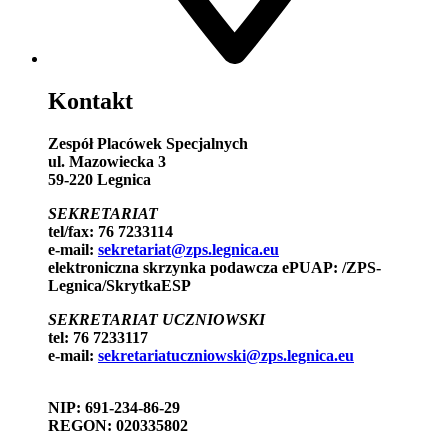
Kontakt
Zespół Placówek Specjalnych
ul. Mazowiecka 3
59-220 Legnica
SEKRETARIAT
tel/fax: 76 7233114
e-mail:
sekretariat@zps.legnica.eu
elektroniczna skrzynka podawcza ePUAP: /ZPS-
Legnica/SkrytkaESP
SEKRETARIAT UCZNIOWSKI
tel: 76 7233117
e-mail:
sekretariatuczniowski@zps.legnica.eu
NIP: 691-234-86-29
REGON: 020335802