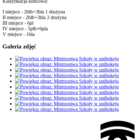
Klasyfikacja końcowa:
I miejsce - 2blb+3bla 1 drużyna
II miejsce - 2blb+3bla 2 drużyna
III miejsce - 6pl
IV miejsce - 5plb+6pla
V miejsce - 1bla
Galeria zdjęć