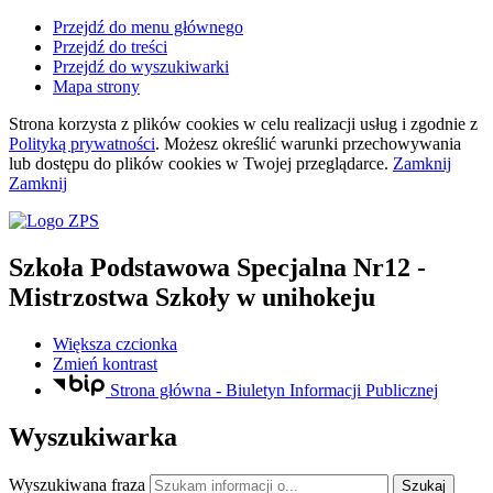
Przejdź do menu głównego
Przejdź do treści
Przejdź do wyszukiwarki
Mapa strony
Strona korzysta z plików
cookies
w celu realizacji usług i zgodnie z
Polityką prywatności
. Możesz określić warunki przechowywania
lub dostępu do plików
cookies
w Twojej przeglądarce.
Zamknij
Zamknij
Szkoła Podstawowa Specjalna Nr12
-
Mistrzostwa Szkoły w unihokeju
Większa czcionka
Zmień kontrast
Strona główna - Biuletyn Informacji Publicznej
Wyszukiwarka
Wyszukiwana fraza
Szukaj